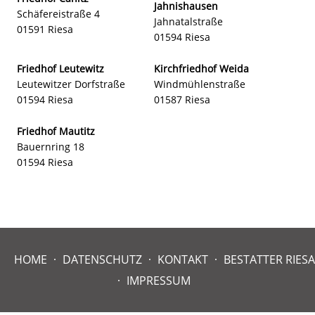
Jahnishausen
Schäfereistraße 4
Jahnatalstraße
01591 Riesa
01594 Riesa
Friedhof Leutewitz
Kirchfriedhof Weida
Leutewitzer Dorfstraße
Windmühlenstraße
01594 Riesa
01587 Riesa
Friedhof Mautitz
Bauernring 18
01594 Riesa
HOME
DATENSCHUTZ
KONTAKT
BESTATTER RIESA
IMPRESSUM