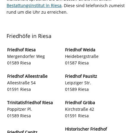
Bestattungsinstitut in Riesa
. Diese sind telefonisch zumeist
rund um die Uhr zu erreichen.
Friedhöfe in Riesa
Friedhof Riesa
Friedhof Weida
Mergendorfer Weg
Heidebergstraße
01589 Riesa
01587 Riesa
Friedhof Alleestraße
Friedhof Pausitz
Alleestraße 54
Leipziger Str.
01591 Riesa
01589 Riesa
Trinitatisfriedhof Riesa
Friedhof Gröba
Poppitzer Pl.
Kirchstraße 42
01589 Riesa
01591 Riesa
Historischer Friedhof
Friedhof Canitz