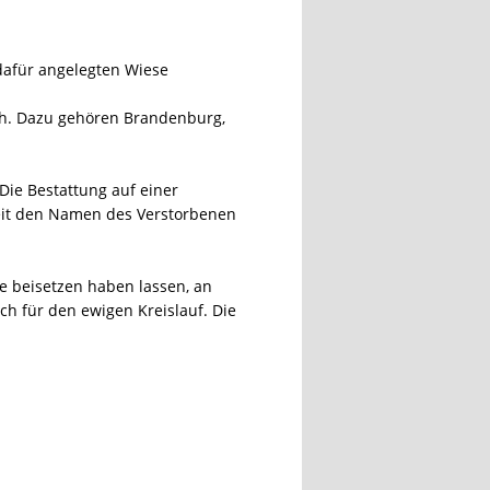
 dafür angelegten Wiese
ich. Dazu gehören Brandenburg,
Die Bestattung auf einer
keit den Namen des Verstorbenen
se beisetzen haben lassen, an
h für den ewigen Kreislauf. Die