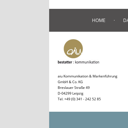
HOME
D
aiu Kommunikation & Markenführung
GmbH & Co. KG
Breslauer Straße 49
D-04299 Leipzig
Tel. +49 (0) 341 - 242 52 85