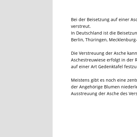
Bei der Beisetzung auf einer As
verstreut.
In Deutschland ist die Beisetz
Berlin, Thüringen, Mecklenbur
Die Verstreuung der Asche kann 
Aschestreuwiese erfolgt in der
auf einer Art Gedenktafel festzu
Meistens gibt es noch eine zent
der Angehörige Blumen niederle
Ausstreuung der Asche des Ver