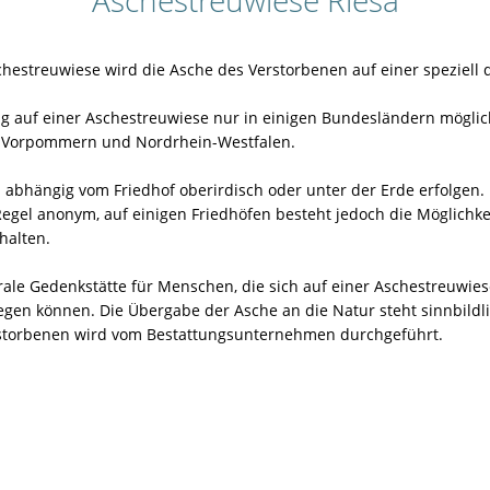
Aschestreuwiese Riesa
chestreuwiese wird die Asche des Verstorbenen auf einer speziell
ung auf einer Aschestreuwiese nur in einigen Bundesländern mögl
g-Vorpommern und Nordrhein-Westfalen.
abhängig vom Friedhof oberirdisch oder unter der Erde erfolgen. 
 Regel anonym, auf einigen Friedhöfen besteht jedoch die Möglich
halten.
rale Gedenkstätte für Menschen, die sich auf einer Aschestreuwie
gen können. Die Übergabe der Asche an die Natur steht sinnbildlic
storbenen wird vom Bestattungsunternehmen durchgeführt.