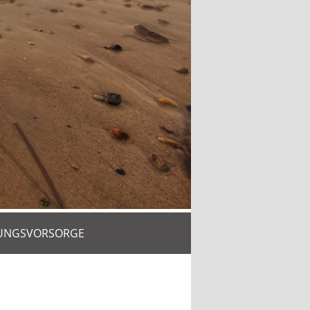
UNGSVORSORGE