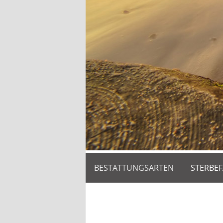
BESTATTUNGSARTEN
STERBEF