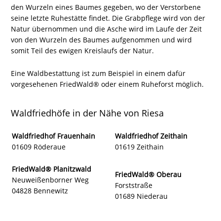
den Wurzeln eines Baumes gegeben, wo der Verstorbene
seine letzte Ruhestätte findet. Die Grabpflege wird von der
Natur übernommen und die Asche wird im Laufe der Zeit
von den Wurzeln des Baumes aufgenommen und wird
somit Teil des ewigen Kreislaufs der Natur.
Eine Waldbestattung ist zum Beispiel in einem dafür
vorgesehenen FriedWald® oder einem Ruheforst möglich.
Waldfriedhöfe in der Nähe von Riesa
Waldfriedhof Frauenhain
Waldfriedhof Zeithain
01609 Röderaue
01619 Zeithain
FriedWald® Planitzwald
FriedWald® Oberau
Neuweißenborner Weg
Forststraße
04828 Bennewitz
01689 Niederau